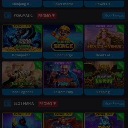
Mahjong B...
Poker mania
Power Of ...
PRAGMATIC
Lihat Semua
PROMO
Dewapoker...
Super Serge
Hearts of...
Jade Legends
Eastern Fury
Sleeping ...
SLOT MANIA
Lihat Semua
PROMO