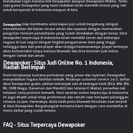
melakukan login melalui link Dewapoker ataupun Dewapoker Mobile. Tentu
© Copyright 2026 d3w4p0k3zy.xyz - All right reserved | 18+
saja game Dewapoker yang kami sediakan telah memiliki lisensi yang sah
untuk beroperasi di Indonesia maupun di Asia.
siap membantu anda kapan pun untuk bergabung dengan
Dewapoker
mendaftarkan diri kalian secara aman dan nyaman dengan memastikan
pengisian formulir pendaftaran yang sudah disediakan dengan benar. Situs
dewapoker terpercaya di Indonesia telah memiliki server dari beberapa
negara di luar negeri dengan tingkat pengamanan data yang tinggi,
sehingga data dari para player akan terjaga keamanannya, player tentunya
akan bertransaksi tanpa merasa khawatir dan bisa bermain judi online
dengan santai dan aman.
Dewapoker : Situs Judi Online No. 1 Indonesia,
Hadiah Berlimpah
Demi terciptanya suasana permainan yang aman dan nyaman, Dewapoker
menyediakan segala fasilitas terbaik. Misalnya customer service 24/7, daftar
akun Dewapoker gratis, pilihan terbanyak ada di berbagai bank (BCA, BNI, BRI,
BII, CIMB Niaga, Danamon dan Mandiri) dan setoran E-Wallet, penarikan tak
terbatas serta promosi menarik. Situs taruhan online terpercaya di Indonesia
ini juga dilatih untuk tetap profesional dan ramah saat melayani pelanggan
selama 24 jam. Karenanya, Anda tidak perlu khawatir kesulitan saat berjudi
di situs Dewapoker. Bergabunglah bersama kami dengan cara mendaftar di
menu daftar yang sudah tertera.
FAQ - Situs Terpercaya Dewapoker