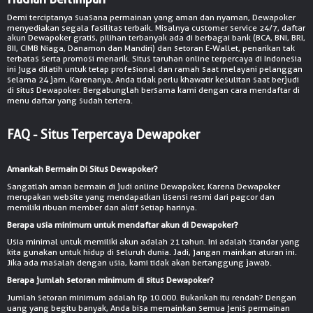
Demi terciptanya suasana permainan yang aman dan nyaman, Dewapoker
menyediakan segala fasilitas terbaik. Misalnya customer service 24/7, daftar
akun Dewapoker gratis, pilihan terbanyak ada di berbagai bank (BCA, BNI, BRI,
BII, CIMB Niaga, Danamon dan Mandiri) dan setoran E-Wallet, penarikan tak
terbatas serta promosi menarik. Situs taruhan online terpercaya di Indonesia
ini juga dilatih untuk tetap profesional dan ramah saat melayani pelanggan
selama 24 jam. Karenanya, Anda tidak perlu khawatir kesulitan saat berjudi
di situs Dewapoker. Bergabunglah bersama kami dengan cara mendaftar di
menu daftar yang sudah tertera.
FAQ - Situs Terpercaya Dewapoker
Amankah Bermain Di Situs Dewapoker?
Sangatlah aman bermain di judi online Dewapoker, Karena Dewapoker
merupakan website yang mendapatkan lisensi resmi dari pagcor dan
memiliki ribuan member dan aktif setiap harinya.
Berapa usia minimum untuk mendaftar akun di Dewapoker?
Usia minimal untuk memiliki akun adalah 21 tahun. Ini adalah standar yang
kita gunakan untuk hidup di seluruh dunia. Jadi, jangan mainkan aturan ini.
Jika ada masalah dengan usia, kami tidak akan bertanggung jawab.
Berapa jumlah setoran minimum di situs Dewapoker?
Jumlah setoran minimum adalah Rp 10.000. Bukankah itu rendah? Dengan
uang yang begitu banyak, Anda bisa memainkan semua jenis permainan